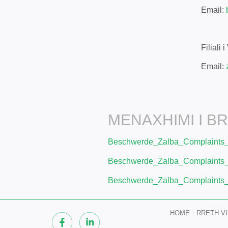
Email:
Filiali
Email:
MENAXHIMI I B
Beschwerde_Zalba_Complaints
Beschwerde_Zalba_Complaints
Beschwerde_Zalba_Complaints
HOME
RRETH V