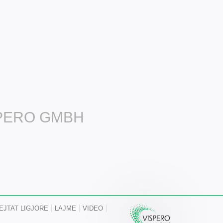
SPERO GMBH
EJTAT LIGJORE
LAJME
VIDEO