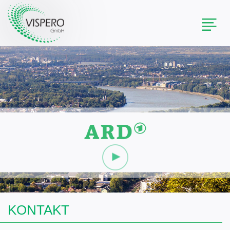
Toggl
naviga
KONTAKT