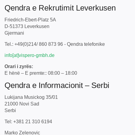
Qendra e Rekrutimit Leverkusen
Friedrich-Ebert-Platz 5A
D-51373 Leverkusen
Gjermani
Tel.: +49(0)214/ 860 873 96 - Qendra telefonike
info[at]vispero-gmbh.de
Orari i zyrës:
E hënë – E premte:: 08:00 – 18:00
Qendra e Informacionit – Serbi
Lukijana Musickog 35/01
21000 Novi Sad
Serbi
Tel: +381 21 310 6194
Marko Zelenovic