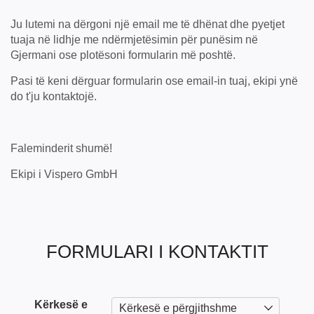
Ju lutemi na dërgoni një email me të dhënat dhe pyetjet
tuaja në lidhje me ndërmjetësimin për punësim në
Gjermani ose plotësoni formularin më poshtë.
Pasi të keni dërguar formularin ose email-in tuaj, ekipi ynë
do t'ju kontaktojë.
Faleminderit shumë!
Ekipi i Vispero GmbH
FORMULARI I KONTAKTIT
Kërkesë e
Kërkesë e përgjithshme