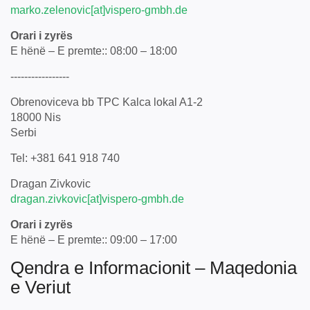
marko.zelenovic[at]vispero-gmbh.de
Orari i zyrës
E hënë – E premte:: 08:00 – 18:00
-----------------
Obrenoviceva bb TPC Kalca lokal A1-2
18000 Nis
Serbi
Tel: +381 641 918 740
Dragan Zivkovic
dragan.zivkovic[at]vispero-gmbh.de
Orari i zyrës
E hënë – E premte:: 09:00 – 17:00
Qendra e Informacionit – Maqedonia
e Veriut