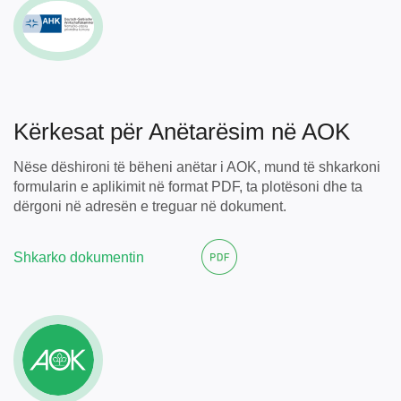
Kërkesat për Anëtarësim në AOK
Nëse dëshironi të bëheni anëtar i AOK, mund të shkarkoni
formularin e aplikimit në format PDF, ta plotësoni dhe ta
dërgoni në adresën e treguar në dokument.
Shkarko dokumentin