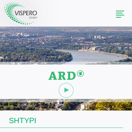
Toggl
naviga
SHTYPI