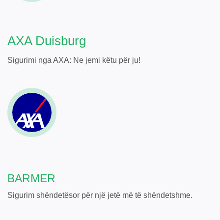
AXA Duisburg
Sigurimi nga AXA: Ne jemi këtu për ju!
BARMER
Sigurim shëndetësor për një jetë më të shëndetshme.