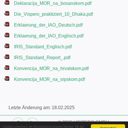
Deklaracija_MOR_na_bosanskom.pdf
Die_Vispero_praktiziert_10_Dhaka.pdf
Erklaerung_der_IAO_Deutsch.pdf
Erklaerung_der_IAO_Englisch.pdf
IRIS_Standard_Englisch.pdf
IRIS_Standard_Report_.pdf
Konvencija_MOR_na_hrvatskom.pdf
Konvencija_MOR_na_srpskom.pdf
Letzte Änderung am: 18.02.2025
©
2026 VISPERO GMBH
Cookies erleichtern die Bereitstellung unserer Dienste. Mit der
Verstanden!