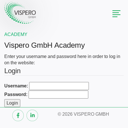
Toggl
naviga
ACADEMY
Vispero GmbH Academy
Enter your username and password here in order to log in
on the website:
Login
Username:
Password:
©
2026 VISPERO GMBH