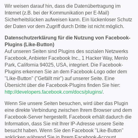
Wir weisen darauf hin, dass die Datenübertragung im
Internet (z.B. bei der Kommunikation per E-Mail)
Sicherheitslücken aufweisen kann. Ein lückenloser Schutz
der Daten vor dem Zugriff durch Dritte ist nicht möglich.
Datenschutzerklärung für die Nutzung von Facebook-
Plugins (Like-Button)
Auf unseren Seiten sind Plugins des sozialen Netzwerks
Facebook, Anbieter Facebook Inc., 1 Hacker Way, Menlo
Park, California 94025, USA, integriert. Die Facebook-
Plugins erkennen Sie an dem Facebook-Logo oder dem
"Like-Button" ("Gefällt mir") auf unserer Seite. Eine
Übersicht über die Facebook-Plugins finden Sie hier:
http://developers.facebook.com/docs/plugins/
.
Wenn Sie unsere Seiten besuchen, wird über das Plugin
eine direkte Verbindung zwischen Ihrem Browser und dem
Facebook-Server hergestellt. Facebook erhält dadurch die
Information, dass Sie mit Ihrer IP-Adresse unsere Seite
besucht haben. Wenn Sie den Facebook "Like-Button"
anklicken während Sie in Ihrem Facebook-Account